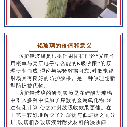
铅玻璃的价值和意义
防护铅玻璃是根据辐射防护理论“光电作
用概率与壳层电子结合能的K吸收限”的原
理研制而成,理论与实验数据可靠,对低能辐
射场具有良好的防护效果。是一种较理想新
型防护替代物。
防护铅玻璃的研制实质是在硅酸盐玻璃
中引入多种中低原子序数的金属氧化物,经
过优化计算,使之对射线吸收效果更佳。在
工艺中较好地解决了难熔物与低熔物之间分
层,玻璃相及玻璃液对耐火材料的浸蚀问