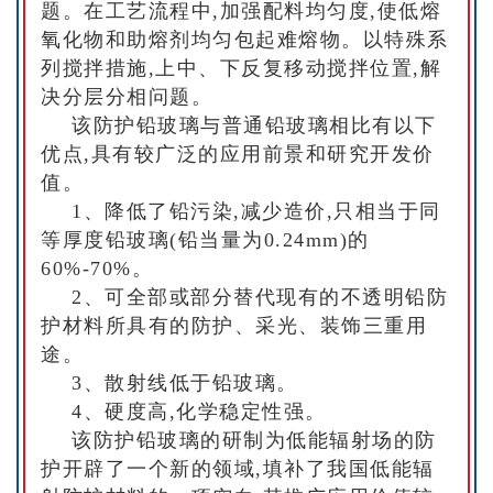
题。在工艺流程中,加强配料均匀度,使低熔
氧化物和助熔剂均匀包起难熔物。以特殊系
列搅拌措施,上中、下反复移动搅拌位置,解
决分层分相问题。
该防护铅玻璃与普通铅玻璃相比有以下
优点,具有较广泛的应用前景和研究开发价
值。
1、降低了铅污染,减少造价,只相当于同
等厚度铅玻璃(铅当量为0.24mm)的
60%-70%。
2、可全部或部分替代现有的不透明铅防
护材料所具有的防护、采光、装饰三重用
途。
3、散射线低于铅玻璃。
4、硬度高,化学稳定性强。
该防护铅玻璃的研制为低能辐射场的防
护开辟了一个新的领域,填补了我国低能辐