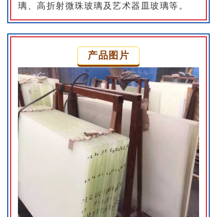
璃、高折射微珠玻璃及艺术器皿玻璃等。
产品图片