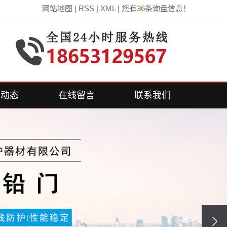
网站地图
|
RSS
|
XML
|
您有
36
条询盘信息！
闻动态
在线留言
联系我们
司新闻
联系方式
业新闻
见问答