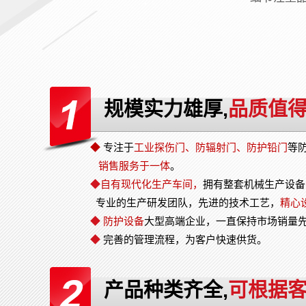
规模实力雄厚,
品质值
◆
专注于
工业探伤门
、防辐射门、防护铅门
等
销售服务于一体
。
◆
自有现代化生产车间，
拥有整套机械生产设备
专业的生产研发团队，先进的技术工艺，
精心
◆
防护设备
大型高端企业，一直保持市场销量
◆
完善的管理流程，为客户快速供货。
产品种类齐全,
可根据