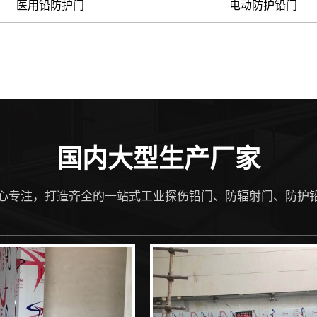
医用铅防护门
电动防护铅门
国内大型生产厂家
心专注，打造齐全的一站式工业探伤铅门、防辐射门、防护