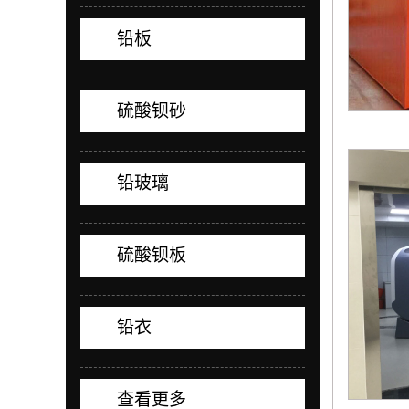
铅板
硫酸钡砂
铅玻璃
硫酸钡板
铅衣
查看更多