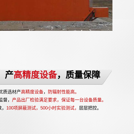
，产
高精度设备
，质量保障
优质选材产
高精度设备
，
防辐射性能高。
监督，
产品出厂检验满足要求，保证每一台设备质量。
数，
100项屏蔽测试，500小时实验测试
，
层层把控。