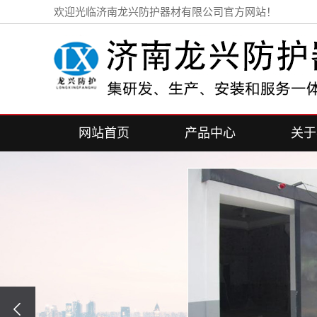
欢迎光临济南龙兴防护器材有限公司官方网站！
网站首页
产品中心
关于
工业探伤铅门
公司
加速器铅门
联系
铅房
探伤室
医用电动防护铅门
铅板