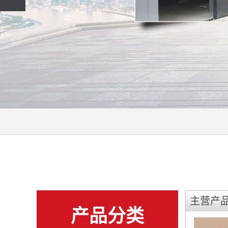
硫酸钡砂
铅玻璃
硫酸钡板
铅衣
主营产
产品分类