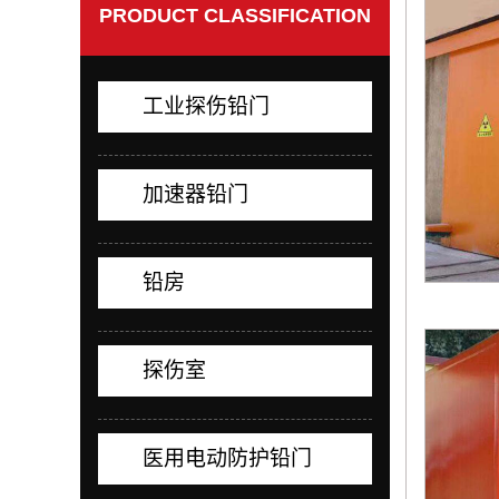
PRODUCT CLASSIFICATION
工业探伤铅门
加速器铅门
铅房
探伤室
医用电动防护铅门