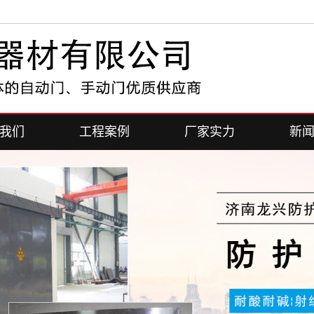
我们
工程案例
厂家实力
新
简介
案例展示
厂家展示
公
我们
行
常