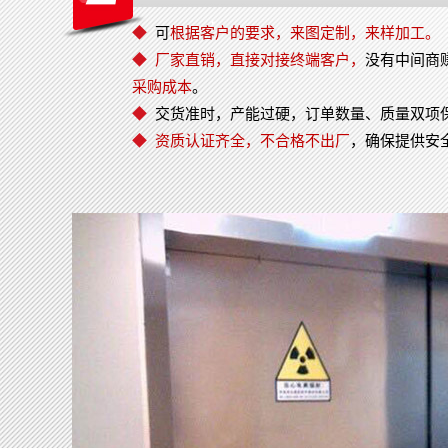
◆
可
根据客户的要求，来图定制，来样加工
◆
厂家直销，直接对接终端客户，
没有中间商
采购成本
。
◆
交货准时，产能过硬，订单数量、质量双项
◆
资质认证齐全，不合格不出厂
，确保提供安