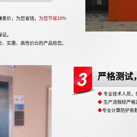
。
赚差价，为您省钱，
为您节省10%
保证。
全、实惠、高性价比的产品给您。
严格测试
◆
专业技术人员，
◆
生产流程经严格
◆
专业计算防护系