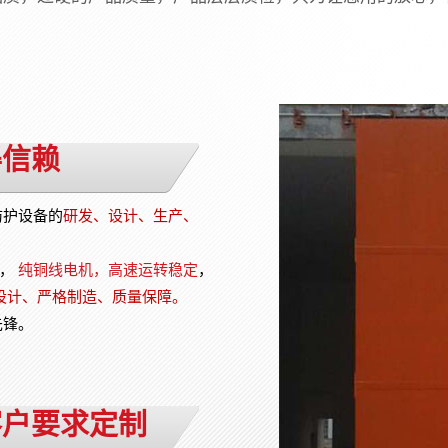
得信赖
防护设备的
研发、设计、生产、
，
纯铜线电机，高速运转稳定
，
设计、严格制造、质量保障。
先锋。
客户要求定制