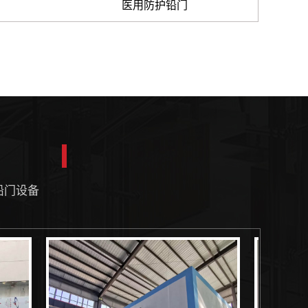
医用防护铅门
铅门设备