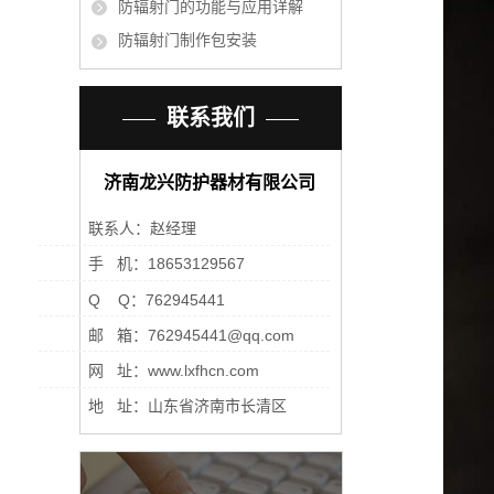
防辐射门的功能与应用详解
防辐射门制作包安装
联系我们
济南龙兴防护器材有限公司
联系人：赵经理
手 机：18653129567
Q Q：762945441
邮 箱：762945441@qq.com
网 址：www.lxfhcn.com
地 址：山东省济南市长清区