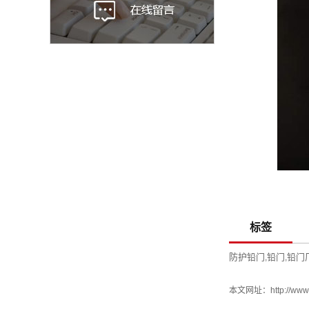
标签
防护铅门
铅门
铅门
,
,
本文网址：
http://ww