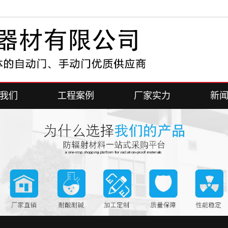
我们
工程案例
厂家实力
新
简介
案例展示
厂家展示
公
我们
行
常