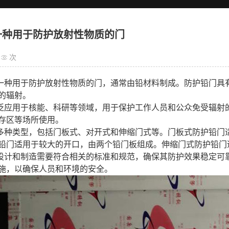
一种用于防护放射性物质的门
次
一种用于防护放射性物质的门，通常由铅材料制成。防护铅门具
的辐射。
泛应用于核能、科研等领域，用于保护工作人员和公众免受辐射
存区等场所使用。
多种类型，包括门板式、对开式和伸缩门式等。门板式防护铅门
铅门适用于较大的开口，由两个铅门板组成。伸缩门式防护铅门
设计和制造需要符合相关的标准和规范，确保其防护效果稳定可
施，以确保人员和环境的安全。