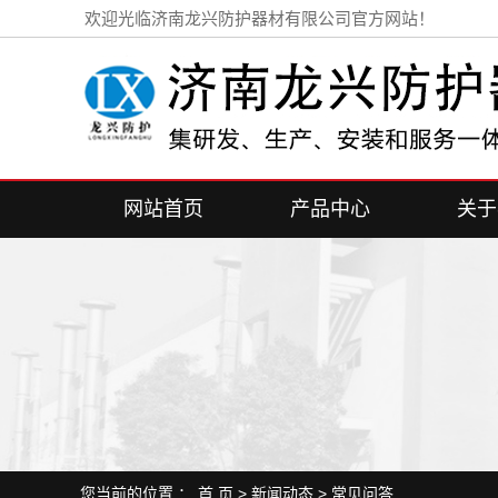
欢迎光临济南龙兴防护器材有限公司官方网站！
网站首页
产品中心
关于
工业探伤铅门
公司
加速器铅门
联系
铅房
探伤室
医用电动防护铅门
铅板
您当前的位置 ：
首 页
>
新闻动态
>
常见问答