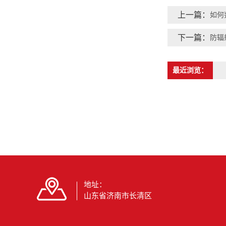
上一篇：
如何
下一篇：
防辐
最近浏览：
地址：
山东省济南市长清区