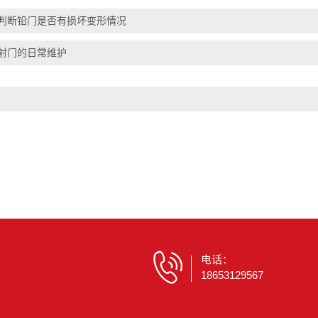
判断铅门是否有损坏变形情况
射门的日常维护
电话：
18653129567