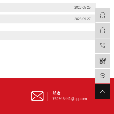
2023-05-25
2023-09-27
邮箱：
762945441@qq.com